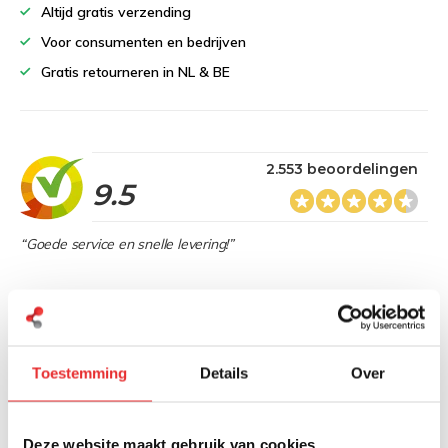
Altijd gratis verzending
Voor consumenten en bedrijven
Gratis retourneren in NL & BE
2.553 beoordelingen
9.5
“Goede service en snelle levering!”
Heb je een vraag over dit product?
Toestemming
Details
Over
Onze specialisten denken graag met je mee
Stuur bericht
Deze website maakt gebruik van cookies