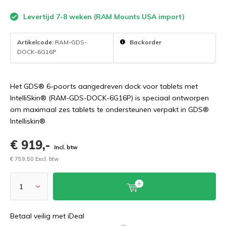
Levertijd 7-8 weken (RAM Mounts USA import)
Artikelcode:
RAM-GDS-
Backorder
DOCK-6G16P
Het GDS® 6-poorts aangedreven dock voor tablets met
IntelliSkin® (RAM-GDS-DOCK-6G16P) is speciaal ontworpen
om maximaal zes tablets te ondersteunen verpakt in GDS®
Intelliskin®
€ 919,-
Incl. btw
€ 759,50 Excl. btw
Betaal veilig met iDeal