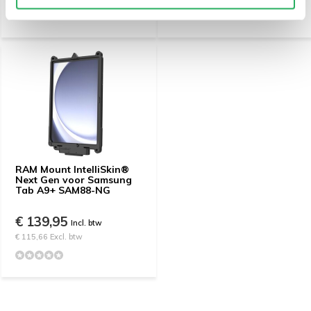
RAM Mount IntelliSkin®
Next Gen voor Samsung
Tab A9+ SAM88-NG
€ 139,95
Incl. btw
€ 115,66 Excl. btw