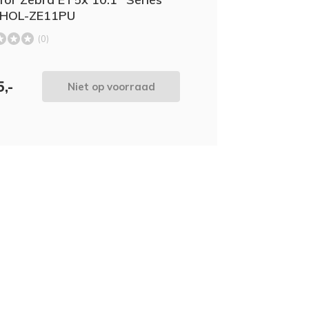
HOL-ZE11PU
(0)
,-
Niet op voorraad