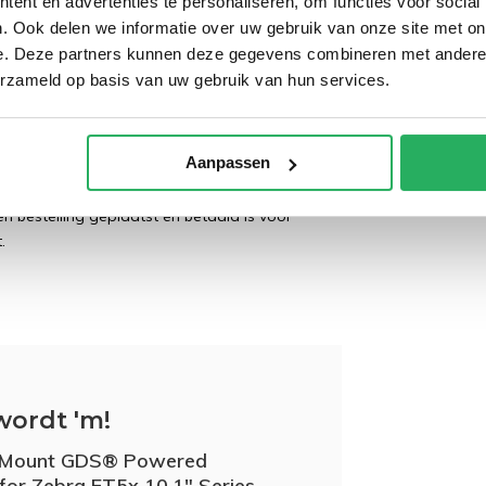
ent en advertenties te personaliseren, om functies voor social
. Ook delen we informatie over uw gebruik van onze site met on
e. Deze partners kunnen deze gegevens combineren met andere i
erzameld op basis van uw gebruik van hun services.
Aanpassen
 bestelling geplaatst en betaald is voor
.
wordt 'm!
Mount GDS® Powered
for Zebra ET5x 10.1" Series