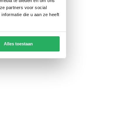
 media te bieden en om ons
ze partners voor social
nformatie die u aan ze heeft
Alles toestaan