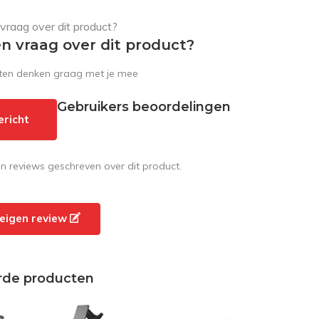
en vraag over dit product?
sten denken graag met je mee
Gebruikers beoordelingen
ericht
en reviews geschreven over dit product.
e eigen review
rde producten