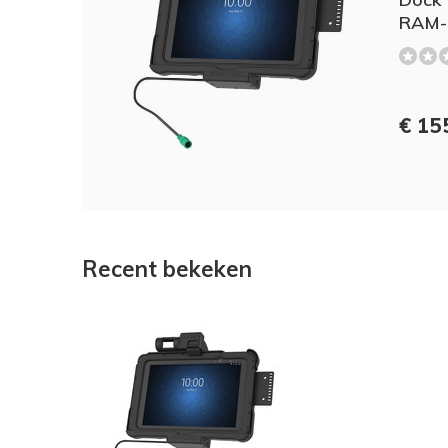
RAM-
€ 155
Recent bekeken