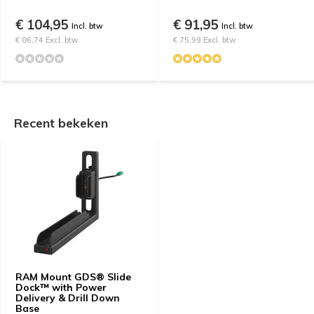
€ 104,95
€ 91,95
Incl. btw
Incl. btw
€ 86,74 Excl. btw
€ 75,99 Excl. btw
Recent bekeken
RAM Mount GDS® Slide
Dock™ with Power
Delivery & Drill Down
Base