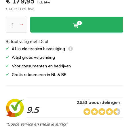
€ 179,95
Incl. btw
€ 148,72 Excl. btw
Betaal veilig met iDeal
#1 in electronica bevestiging
Altijd gratis verzending
Voor consumenten en bedrijven
Gratis retourneren in NL & BE
2.553 beoordelingen
9.5
“Goede service en snelle levering!”