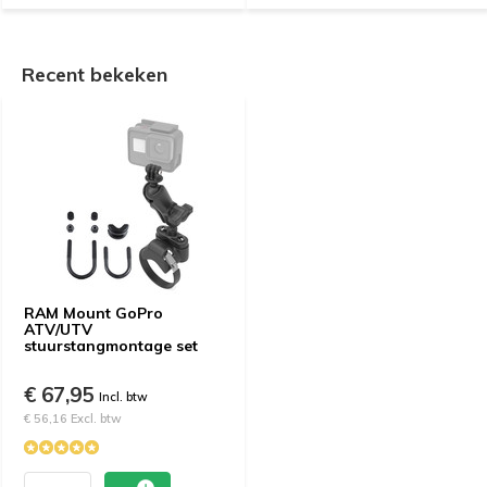
Recent bekeken
RAM Mount GoPro
ATV/UTV
stuurstangmontage set
€ 67,95
Incl. btw
€ 56,16 Excl. btw