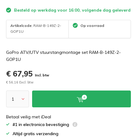
Besteld op werkdag voor 16:00, volgende dag geleverd
Artikelcode:
RAM-B-149Z-2-
Op voorraad
GOP1U
GoPro ATV/UTV stuurstangmontage set RAM-B-149Z-2-
GOP1U
€ 67,95
Incl. btw
€ 56,16 Excl. btw
Betaal veilig met iDeal
#1 in electronica bevestiging
Altijd gratis verzending