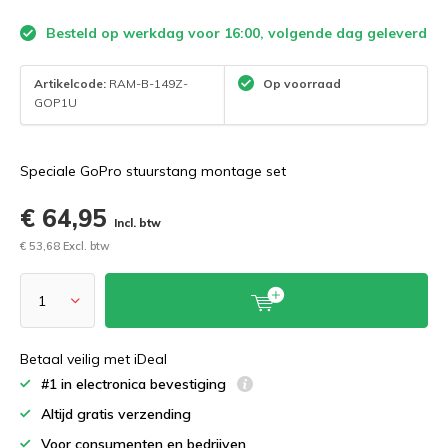
Besteld op werkdag voor 16:00, volgende dag geleverd
Artikelcode:
RAM-B-149Z-
Op voorraad
GOP1U
Speciale GoPro stuurstang montage set
€ 64,95
Incl. btw
€ 53,68 Excl. btw
Betaal veilig met iDeal
#1 in electronica bevestiging
Altijd gratis verzending
Voor consumenten en bedrijven