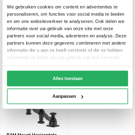
We gebruiken cookies om content en advertenties te
personaliseren, om functies voor social media te bieden
Productomschrijving
en om ons websiteverkeer te analyseren. Ook delen we
informatie over uw gebruik van onze site met onze
Reviews
partners voor social media, adverteren en analyse. Deze
partners kunnen deze gegevens combineren met andere
Verzendinformatie
informatie die u aan ze heeft verstrekt of die ze hebben
verzameld op basis van uw gebruik van hun services.
Recent bekeken
Alles toestaan
Aanpassen
RAM Mount Horizontale