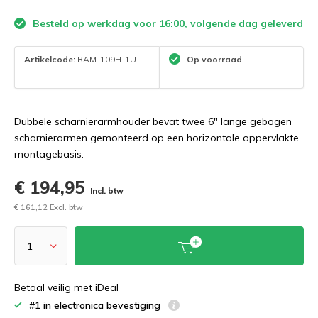
Besteld op werkdag voor 16:00, volgende dag geleverd
Artikelcode:
RAM-109H-1U
Op voorraad
Dubbele scharnierarmhouder bevat twee 6" lange gebogen
scharnierarmen gemonteerd op een horizontale oppervlakte
montagebasis.
€ 194,95
Incl. btw
€ 161,12 Excl. btw
Betaal veilig met iDeal
#1 in electronica bevestiging