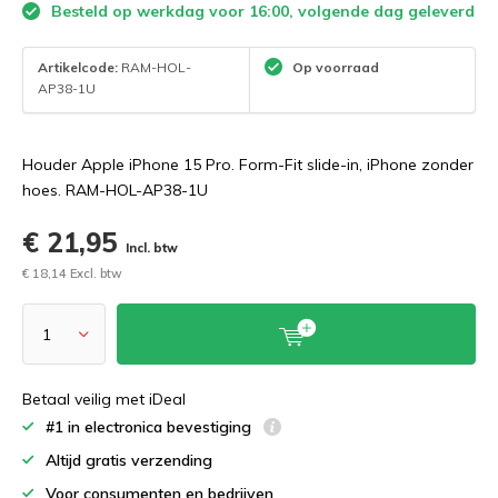
Besteld op werkdag voor 16:00, volgende dag geleverd
Artikelcode:
RAM-HOL-
Op voorraad
AP38-1U
Houder Apple iPhone 15 Pro. Form-Fit slide-in, iPhone zonder
hoes. RAM-HOL-AP38-1U
€ 21,95
Incl. btw
€ 18,14 Excl. btw
Betaal veilig met iDeal
#1 in electronica bevestiging
Altijd gratis verzending
Voor consumenten en bedrijven