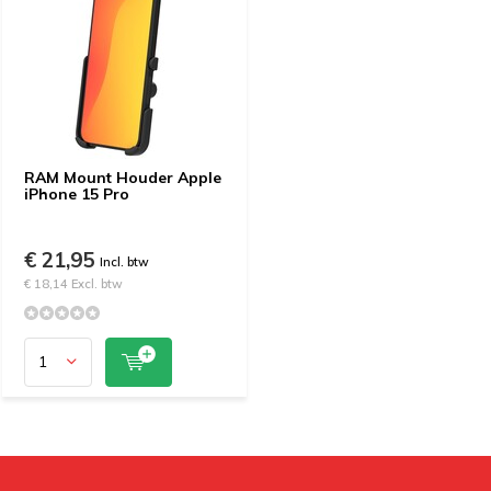
RAM Mount Houder Apple
iPhone 15 Pro
€ 21,95
Incl. btw
€ 18,14 Excl. btw