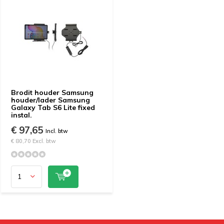
Brodit houder Samsung
houder/lader Samsung
Galaxy Tab S6 Lite fixed
instal.
€ 97,65
Incl. btw
€ 80,70 Excl. btw