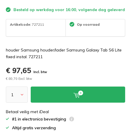
Besteld op werkdag voor 16:00, volgende dag geleverd
Artikelcode:
727211
Op voorraad
houder Samsung houder/lader Samsung Galaxy Tab S6 Lite
fixed instal. 727211
€ 97,65
Incl. btw
€ 80,70 Excl. btw
Betaal veilig met iDeal
#1 in electronica bevestiging
Altijd gratis verzending