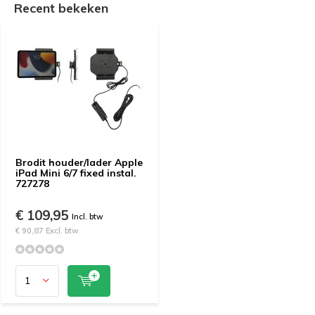
Recent bekeken
Brodit houder/lader Apple
iPad Mini 6/7 fixed instal.
727278
€ 109,95
Incl. btw
€ 90,87 Excl. btw