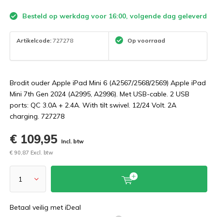
Besteld op werkdag voor 16:00, volgende dag geleverd
Artikelcode:
727278
Op voorraad
Brodit ouder Apple iPad Mini 6 (A2567/2568/2569) Apple iPad
Mini 7th Gen 2024 (A2995, A2996). Met USB-cable. 2 USB
ports: QC 3.0A + 2.4A. With tilt swivel. 12/24 Volt. 2A
charging. 727278
€ 109,95
Incl. btw
€ 90,87 Excl. btw
Betaal veilig met iDeal