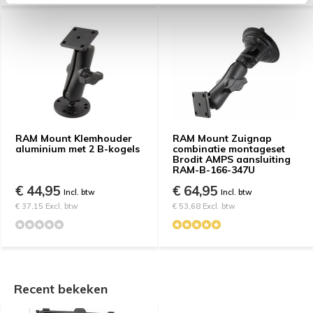
RAM Mount Klemhouder
RAM Mount Zuignap
aluminium met 2 B-kogels
combinatie montageset
Brodit AMPS aansluiting
RAM-B-166-347U
€ 44,95
€ 64,95
Incl. btw
Incl. btw
€ 37,15 Excl. btw
€ 53,68 Excl. btw
Recent bekeken