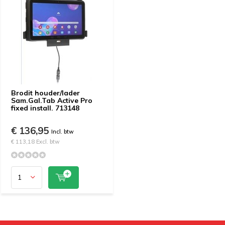
Brodit houder/lader
Sam.Gal.Tab Active Pro
fixed install. 713148
€ 136,95
Incl. btw
€ 113,18 Excl. btw