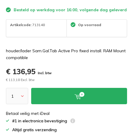
Besteld op werkdag voor 16:00, volgende dag geleverd
Artikelcode:
713148
Op voorraad
houder/lader Sam.Gal.Tab Active Pro fixed install. RAM Mount
compatible
€ 136,95
Incl. btw
€ 113,18 Excl. btw
Betaal veilig met iDeal
#1 in electronica bevestiging
Altijd gratis verzending