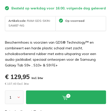
Besteld op werkdag voor 16:00, volgende dag geleverd
Artikelcode:
RAM-GDS-SKIN-
Op voorraad
SAM87-NG
Beschermhoes is voorzien van GDS® Technology™ en
combineert een harde plastic schaal met zacht,
schokabsorberend rubber met extra uitsparing voor een
audio-jackkabel; speciaal ontworpen voor de Samsung
Galaxy Tab S9+ , S10+ & S9 FE+
€ 129,95
Incl. btw
€ 107,40 Excl. btw