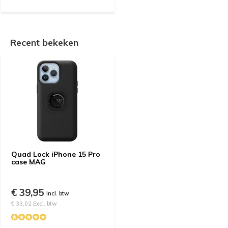
Recent bekeken
Quad Lock iPhone 15 Pro
case MAG
€ 39,95
Incl. btw
€ 33,02 Excl. btw