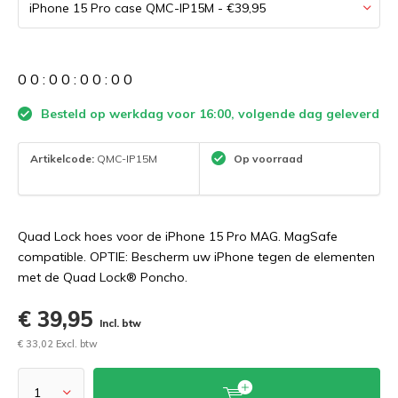
0
0
:
0
0
:
0
0
:
0
0
Besteld op werkdag voor 16:00, volgende dag geleverd
Artikelcode:
QMC-IP15M
Op voorraad
Quad Lock hoes voor de iPhone 15 Pro MAG. MagSafe
compatible. OPTIE: Bescherm uw iPhone tegen de elementen
met de Quad Lock® Poncho.
€ 39,95
Incl. btw
€ 33,02 Excl. btw