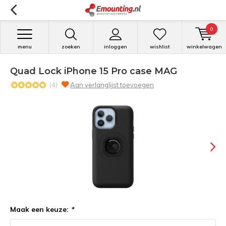
0
menu
zoeken
inloggen
wishlist
winkelwagen
Quad Lock iPhone 15 Pro case MAG
(4)
Aan verlanglijst toevoegen
Maak een keuze:
*