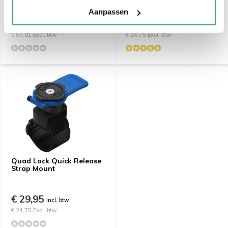
Aanpassen
€ 69,95
€ 29,95
79,95
Incl. btw
Incl. btw
€ 57,81 Excl. btw
€ 24,75 Excl. btw
Quad Lock Quick Release
Strap Mount
€ 29,95
Incl. btw
€ 24,75 Excl. btw