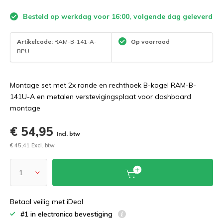
Besteld op werkdag voor 16:00, volgende dag geleverd
Artikelcode:
RAM-B-141-A-
Op voorraad
BPU
Montage set met 2x ronde en rechthoek B-kogel RAM-B-
141U-A en metalen verstevigingsplaat voor dashboard
montage
€ 54,95
Incl. btw
€ 45,41 Excl. btw
Betaal veilig met iDeal
#1 in electronica bevestiging