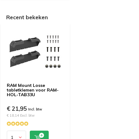
Recent bekeken
RAM Mount Losse
tabletklemen voor RAM-
HOL-TAB33U
€ 21,95
Incl. btw
€ 18,14 Excl. btw