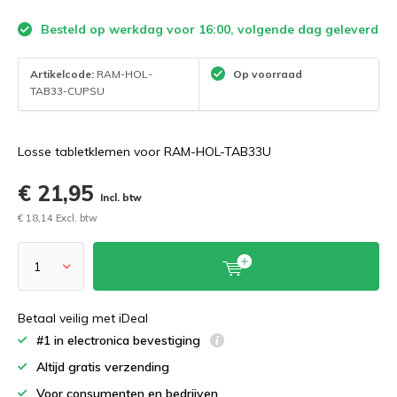
Besteld op werkdag voor 16:00, volgende dag geleverd
Artikelcode:
RAM-HOL-
Op voorraad
TAB33-CUPSU
Losse tabletklemen voor RAM-HOL-TAB33U
€ 21,95
Incl. btw
€ 18,14 Excl. btw
Betaal veilig met iDeal
#1 in electronica bevestiging
Altijd gratis verzending
Voor consumenten en bedrijven