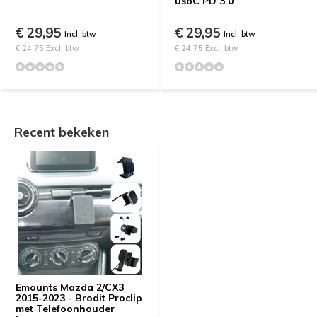
usbC PD 3.0
€ 29,95
€ 29,95
Incl. btw
Incl. btw
€ 24,75 Excl. btw
€ 24,75 Excl. btw
Recent bekeken
Emounts Mazda 2/CX3
2015-2023 - Brodit Proclip
met Telefoonhouder