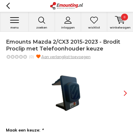
0
menu
zoeken
inloggen
wishlist
winkelwagen
Emounts Mazda 2/CX3 2015-2023 - Brodit
Proclip met Telefoonhouder keuze
(0)
Aan verlanglijst toevoegen
Maak een keuze:
*