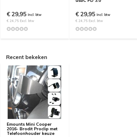
usbC PD 3.0
€ 29,95
€ 29,95
Incl. btw
Incl. btw
€ 24,75 Excl. btw
€ 24,75 Excl. btw
Recent bekeken
Emounts Mini Cooper
2016- Brodit Proclip met
Telefoonhouder keuze