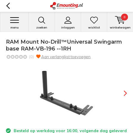
0
menu
zoeken
inloggen
wishlist
winkelwagen
RAM Mount No-Drill™Universal Swingarm
base RAM-VB-196 --1RH
(0)
Aan verlanglijst toevoegen
Besteld op werkdag voor 16:00, volgende dag geleverd