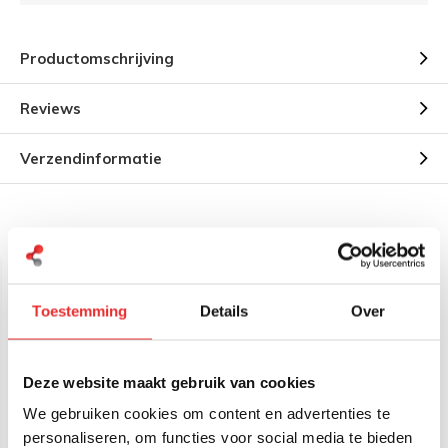
Productomschrijving
Reviews
Verzendinformatie
Gerelateerde producten
Toestemming
Details
Over
Deze website maakt gebruik van cookies
We gebruiken cookies om content en advertenties te
RAM Mount Double Swing
RAM Mount Single Swing
personaliseren, om functies voor social media te bieden