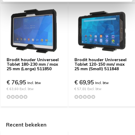
Brodit houder Universeel
Brodit houder Universeel
Tablet 180-230 mm / max
Tablet 120-150 mm/ max
25 mm (Large) 511850
25 mm (Small) 511848
€ 76,95
€ 69,95
Incl. btw
Incl. btw
€ 63,60 Excl. btw
€ 57,81 Excl. btw
Recent bekeken