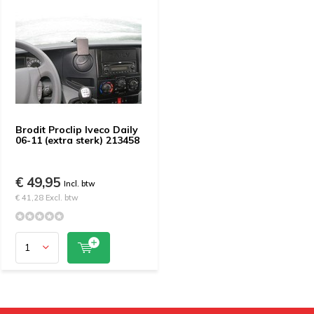
Brodit Proclip Iveco Daily
06-11 (extra sterk) 213458
€ 49,95
Incl. btw
€ 41,28 Excl. btw