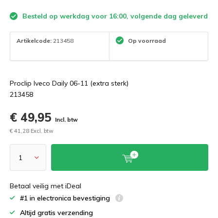
Besteld op werkdag voor 16:00, volgende dag geleverd
Artikelcode:
213458
Op voorraad
Proclip Iveco Daily 06-11 (extra sterk)
213458
€ 49,95
Incl. btw
€ 41,28 Excl. btw
Betaal veilig met iDeal
#1 in electronica bevestiging
Altijd gratis verzending