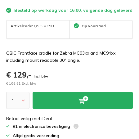
Besteld op werkdag voor 16:00, volgende dag geleverd
Artikelcode:
QSC-MC9U
Op voorraad
QBIC Frontface cradle for Zebra MC93xx and MC94xx
including mount readable 30° angle.
€ 129,-
Incl. btw
€ 106,61 Excl. btw
Betaal veilig met iDeal
#1 in electronica bevestiging
Altijd gratis verzending