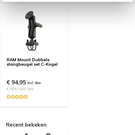
RAM Mount Dubbele
stangbeugel set C-Kogel
€ 94,95
Incl. btw
€ 78,47 Excl. btw
Recent bekeken