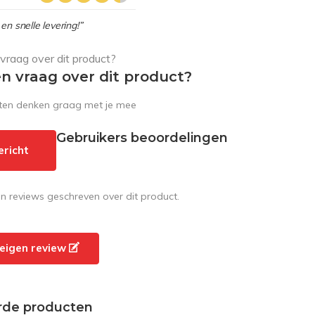
en snelle levering!”
en vraag over dit product?
sten denken graag met je mee
Gebruikers beoordelingen
ericht
en reviews geschreven over dit product.
e eigen review
rde producten