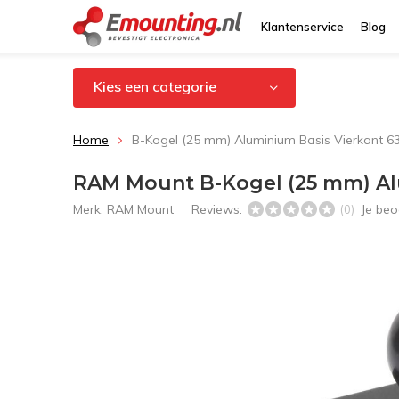
Klantenservice
Blog
Kies een categorie
Home
B-Kogel (25 mm) Aluminium Basis Vierkant 6
RAM Mount B-Kogel (25 mm) Alu
Merk:
RAM Mount
Reviews:
Je beo
(0)