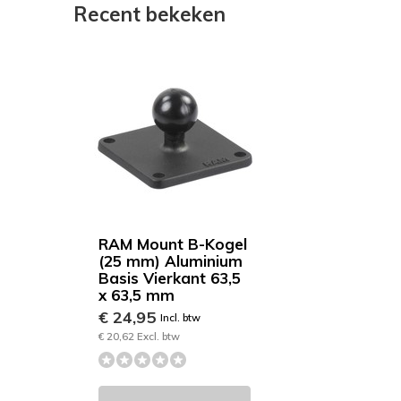
Recent bekeken
RAM Mount B-Kogel
(25 mm) Aluminium
Basis Vierkant 63,5
x 63,5 mm
€ 24,95
Incl. btw
€ 20,62 Excl. btw