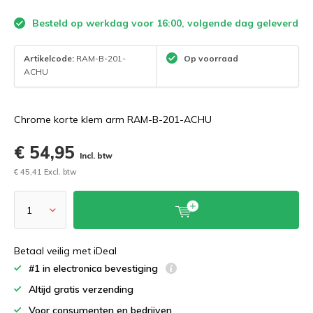
Besteld op werkdag voor 16:00, volgende dag geleverd
Artikelcode:
RAM-B-201-
Op voorraad
ACHU
Chrome korte klem arm RAM-B-201-ACHU
€ 54,95
Incl. btw
€ 45,41 Excl. btw
Betaal veilig met iDeal
#1 in electronica bevestiging
Altijd gratis verzending
Voor consumenten en bedrijven