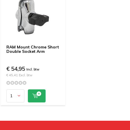
RAM Mount Chrome Short
Double Socket Arm
€ 54,95
Incl. btw
€ 45,41 Excl. btw