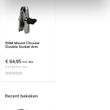
RAM Mount Chrome
Double Socket Arm
€ 64,95
Incl. btw
€ 53,68 Excl. btw
Recent bekeken