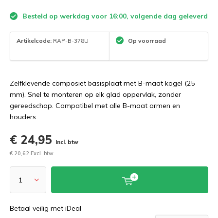
Besteld op werkdag voor 16:00, volgende dag geleverd
Artikelcode:
RAP-B-378U
Op voorraad
Zelfklevende composiet basisplaat met B-maat kogel (25
mm). Snel te monteren op elk glad oppervlak, zonder
gereedschap. Compatibel met alle B-maat armen en
houders.
€ 24,95
Incl. btw
€ 20,62 Excl. btw
Betaal veilig met iDeal