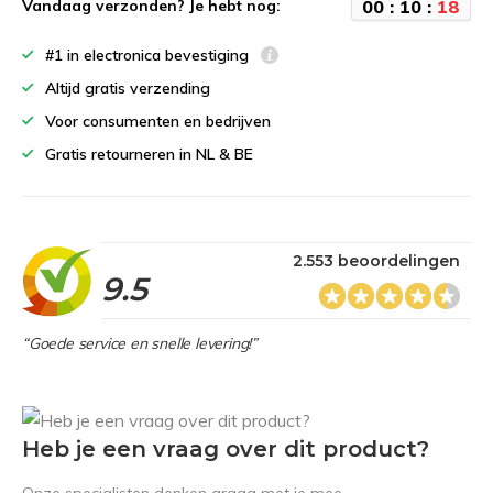
0
0
:
1
0
:
1
8
Vandaag verzonden? Je hebt nog:
#1 in electronica bevestiging
Altijd gratis verzending
Voor consumenten en bedrijven
Gratis retourneren in NL & BE
2.553 beoordelingen
9.5
“Goede service en snelle levering!”
Heb je een vraag over dit product?
Onze specialisten denken graag met je mee