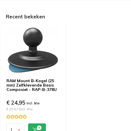
Recent bekeken
RAM Mount B-Kogel (25
mm) Zelfklevende Basis
Composiet - RAP-B-378U
€ 24,95
Incl. btw
€ 20,62 Excl. btw