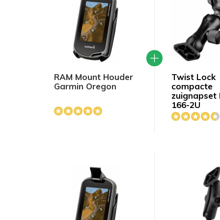
RAM Mount Houder
Twist Lock
Garmin Oregon
compacte
zuignapset
166-2U