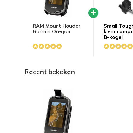
RAM Mount Houder
Small Tou
Garmin Oregon
klem compo
B-kogel
Recent bekeken