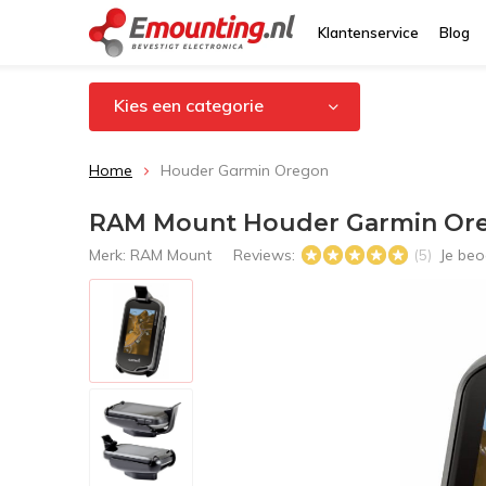
Klantenservice
Blog
Kies een categorie
Home
Houder Garmin Oregon
RAM Mount Houder Garmin Or
Merk:
RAM Mount
Reviews:
Je beo
(5)