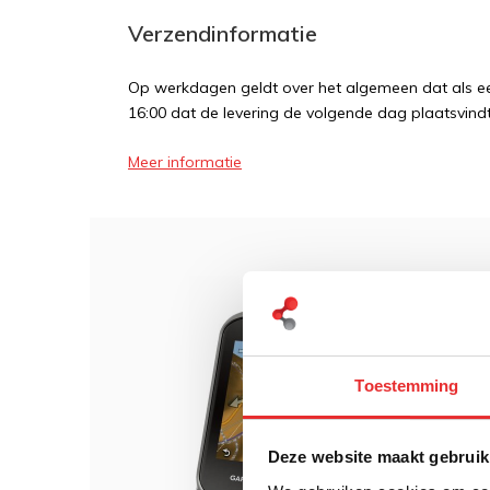
Verzendinformatie
Op werkdagen geldt over het algemeen dat als een
16:00 dat de levering de volgende dag plaatsvindt
Meer informatie
Dit 
RAM 
Oreg
Toestemming
Deze website maakt gebruik
€ 22