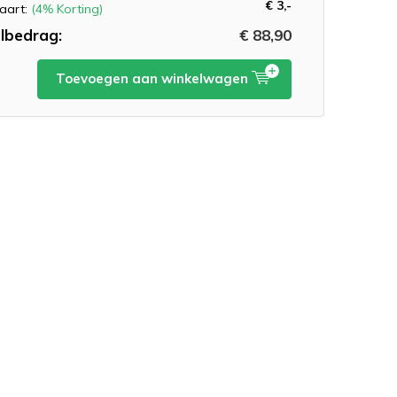
€ 3,-
aart:
(4% Korting)
lbedrag:
€ 88,90
Toevoegen aan winkelwagen