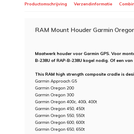
Productomschrijving
Verzendinformatie
Combin
RAM Mount Houder Garmin Orego
Maatwerk houder voor Garmin GPS.
Voor mont
B-238U of RAP-B-238U kogel nodig. Of een van
This RAM high strength composite cradle is desi
Garmin Approach G5
Garmin Oregon 200
Garmin Oregon 300
Garmin Oregon 400c, 400i, 400t
Garmin Oregon 450, 450t
Garmin Oregon 550, 550t
Garmin Oregon 600, 600t
Garmin Oregon 650, 650t