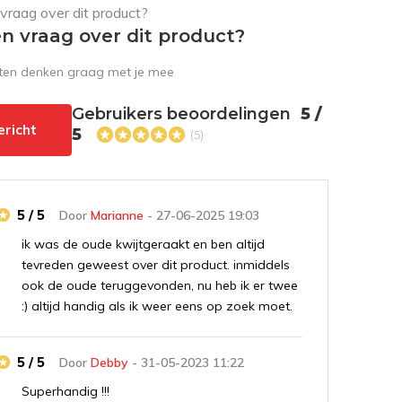
en vraag over dit product?
sten denken graag met je mee
Gebruikers beoordelingen
5 /
ericht
5
(5)
5 / 5
Door
Marianne
- 27-06-2025 19:03
ik was de oude kwijtgeraakt en ben altijd
tevreden geweest over dit product. inmiddels
ook de oude teruggevonden, nu heb ik er twee
:) altijd handig als ik weer eens op zoek moet.
5 / 5
Door
Debby
- 31-05-2023 11:22
Superhandig !!!