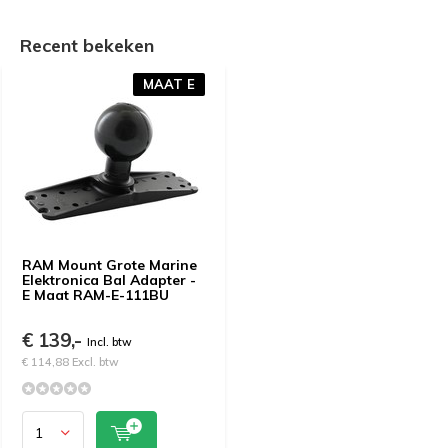
Recent bekeken
MAAT E
RAM Mount Grote Marine
Elektronica Bal Adapter -
E Maat RAM-E-111BU
€ 139,-
Incl. btw
€ 114,88 Excl. btw