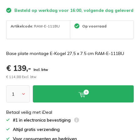
Besteld op werkdag voor 16:00, volgende dag geleverd
Artikelcode:
RAM-E-111BU
Op voorraad
Base plate montage E-Kogel 27,5 x 7.5 cm RAM-E-111BU
€ 139,-
Incl. btw
€ 114,88 Excl. btw
Betaal veilig met iDeal
#1 in electronica bevestiging
Altijd gratis verzending
Voor consumenten en bedrijven