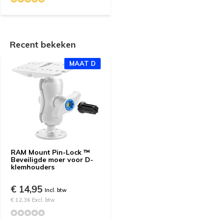
Recent bekeken
MAAT D
RAM Mount Pin-Lock ™
Beveiligde moer voor D-
klemhouders
€ 14,95
Incl. btw
€ 12,36 Excl. btw