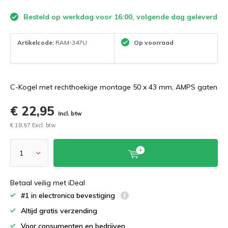
Besteld op werkdag voor 16:00, volgende dag geleverd
Artikelcode:
RAM-347U
Op voorraad
C-Kogel met rechthoekige montage 50 x 43 mm, AMPS gaten
€ 22,95
Incl. btw
€ 18,97 Excl. btw
Betaal veilig met iDeal
#1 in electronica bevestiging
Altijd gratis verzending
Voor consumenten en bedrijven