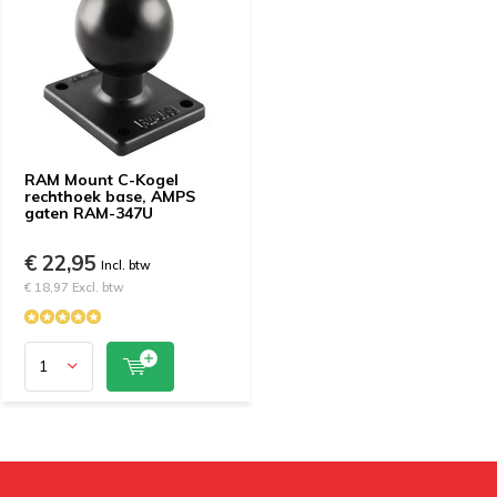
RAM Mount C-Kogel
rechthoek base, AMPS
gaten RAM-347U
€ 22,95
Incl. btw
€ 18,97 Excl. btw