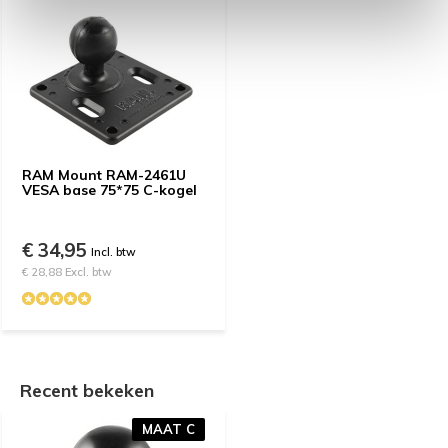
RAM Mount RAM-2461U
VESA base 75*75 C-kogel
€ 34,95
Incl. btw
€ 28,88 Excl. btw
Recent bekeken
MAAT C