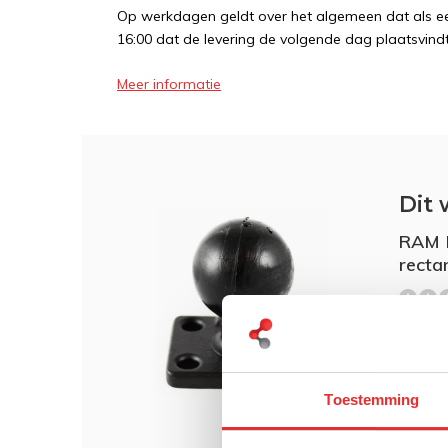
Op werkdagen geldt over het algemeen dat als een
16:00 dat de levering de volgende dag plaatsvindt
Meer informatie
Dit 
RAM 
recta
€ 29
Toestemming