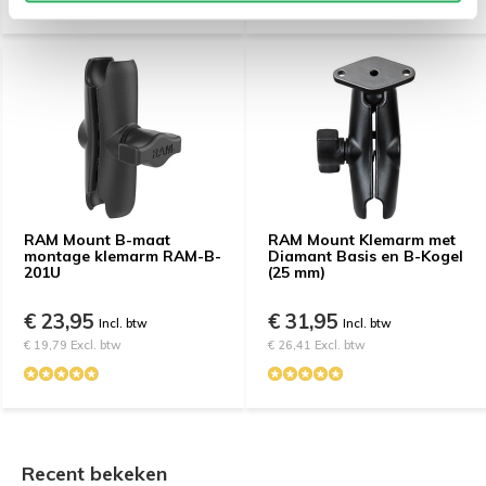
RAM Mount B-maat
RAM Mount Klemarm met
montage klemarm RAM-B-
Diamant Basis en B-Kogel
201U
(25 mm)
€ 23,95
€ 31,95
Incl. btw
Incl. btw
€ 19,79 Excl. btw
€ 26,41 Excl. btw
Recent bekeken