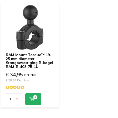
RAM Mount Torque™ 19-
25 mm diameter
Stangbevestiging B-kogel
RAM-B-408-75-1U
€ 34,95
Incl. btw
€ 28,88 Excl. btw