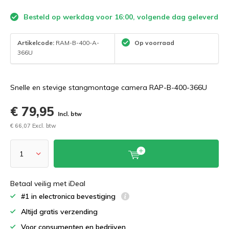
Besteld op werkdag voor 16:00, volgende dag geleverd
Artikelcode:
RAM-B-400-A-
Op voorraad
366U
Snelle en stevige stangmontage camera RAP-B-400-366U
€ 79,95
Incl. btw
€ 66,07 Excl. btw
Betaal veilig met iDeal
#1 in electronica bevestiging
Altijd gratis verzending
Voor consumenten en bedrijven