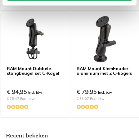
RAM Mount Dubbele
RAM Mount Klemhouder
stangbeugel set C-Kogel
aluminium met 2 C-kogels
€ 94,95
€ 79,95
Incl. btw
Incl. btw
€ 78,47 Excl. btw
€ 66,07 Excl. btw
Recent bekeken