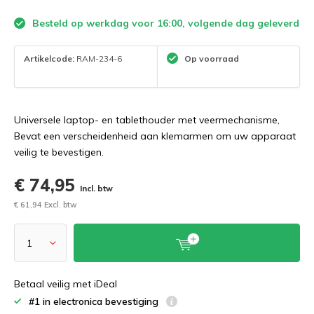
Besteld op werkdag voor 16:00, volgende dag geleverd
Artikelcode:
RAM-234-6
Op voorraad
Universele laptop- en tablethouder met veermechanisme,
Bevat een verscheidenheid aan klemarmen om uw apparaat
veilig te bevestigen.
€ 74,95
Incl. btw
€ 61,94 Excl. btw
Betaal veilig met iDeal
#1 in electronica bevestiging