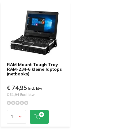
RAM Mount Tough Tray
RAM-234-6 kleine laptops
(netbooks)
€ 74,95
Incl. btw
€ 61,94 Excl. btw