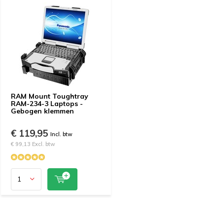
RAM Mount Toughtray
RAM-234-3 Laptops -
Gebogen klemmen
€ 119,95
Incl. btw
€ 99,13 Excl. btw