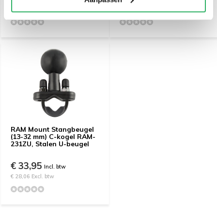
€ 82,60 Excl. btw
€ 35,50 Excl. btw
RAM Mount Stangbeugel
(13-32 mm) C-kogel RAM-
231ZU, Stalen U-beugel
€ 33,95
Incl. btw
€ 28,06 Excl. btw