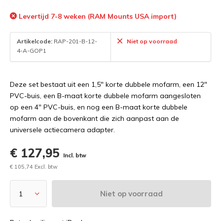
Levertijd 7-8 weken (RAM Mounts USA import)
Artikelcode:
RAP-201-B-12-
Niet op voorraad
4-A-GOP1
Deze set bestaat uit een 1,5" korte dubbele mofarm, een 12"
PVC-buis, een B-maat korte dubbele mofarm aangesloten
op een 4" PVC-buis, en nog een B-maat korte dubbele
mofarm aan de bovenkant die zich aanpast aan de
universele actiecamera adapter.
€ 127,95
Incl. btw
€ 105,74 Excl. btw
Niet op voorraad