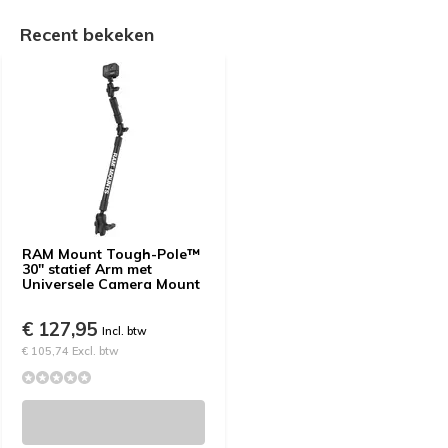
Recent bekeken
RAM Mount Tough-Pole™
30" statief Arm met
Universele Camera Mount
€ 127,95
Incl. btw
€ 105,74 Excl. btw