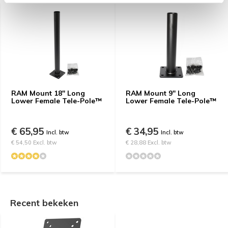
RAM Mount 18" Long
RAM Mount 9" Long
Lower Female Tele-Pole™
Lower Female Tele-Pole™
€ 65,95
€ 34,95
Incl. btw
Incl. btw
€ 54,50 Excl. btw
€ 28,88 Excl. btw
Recent bekeken