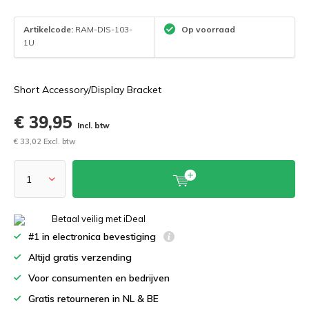
Artikelcode:
RAM-DIS-103-
Op voorraad
1U
Short Accessory/Display Bracket
€ 39,95
Incl. btw
€ 33,02 Excl. btw
Betaal veilig met iDeal
#1 in electronica bevestiging
Altijd gratis verzending
Voor consumenten en bedrijven
Gratis retourneren in NL & BE