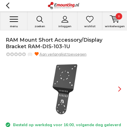
0
menu
zoeken
inloggen
wishlist
winkelwagen
RAM Mount Short Accessory/Display
Bracket RAM-DIS-103-1U
(0)
Aan verlanglijst toevoegen
Besteld op werkdag voor 16:00, volgende dag geleverd