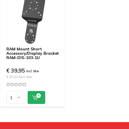
RAM Mount Short
Accessory/Display Bracket
RAM-DIS-103-1U
€ 39,95
Incl. btw
€ 33,02 Excl. btw