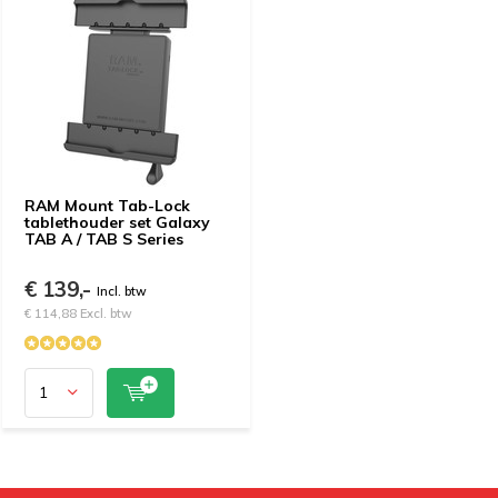
RAM Mount Tab-Lock
tablethouder set Galaxy
TAB A / TAB S Series
€ 139,-
Incl. btw
€ 114,88 Excl. btw