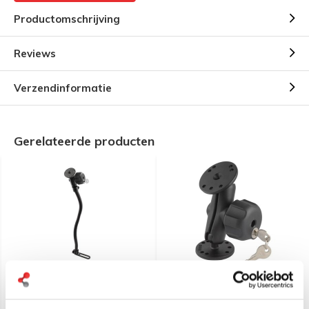
Productomschrijving
Reviews
Verzendinformatie
Gerelateerde producten
RAM Mount Stoel
RAM Mount Klemhouder
montage statief met slot
met slot en 2x B-Kogel