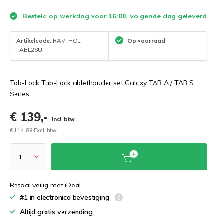
Besteld op werkdag voor 16:00, volgende dag geleverd
Artikelcode:
RAM-HOL-
Op voorraad
TABL28U
Tab-Lock Tab-Lock ablethouder set Galaxy TAB A / TAB S
Series
€ 139,-
Incl. btw
€ 114,88 Excl. btw
Betaal veilig met iDeal
#1 in electronica bevestiging
Altijd gratis verzending