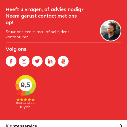
Heeft u vragen, of advies nodig?
Neem gerust contact met ons
op!
Stuur ons een e-mail of bel tijdens
kantooruren.
Volg ons
Klantenservice