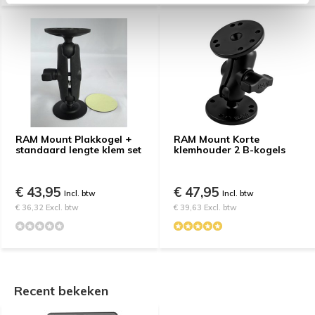
RAM Mount Plakkogel +
RAM Mount Korte
standaard lengte klem set
klemhouder 2 B-kogels
€ 43,95
€ 47,95
Incl. btw
Incl. btw
€ 36,32 Excl. btw
€ 39,63 Excl. btw
Recent bekeken