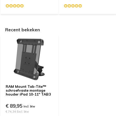
Recent bekeken
RAM Mount Tab-Tite™
schroefvaste montage
houder iPad 10-11" TAB3
€ 89,95
Incl. btw
€ 74,34 Excl. btw