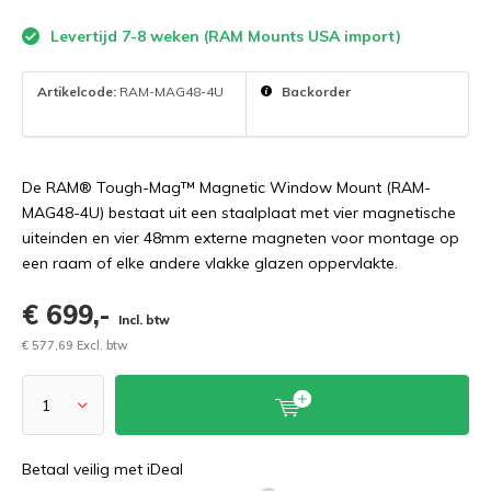
Levertijd 7-8 weken (RAM Mounts USA import)
Artikelcode:
RAM-MAG48-4U
Backorder
De RAM® Tough-Mag™ Magnetic Window Mount (RAM-
MAG48-4U) bestaat uit een staalplaat met vier magnetische
uiteinden en vier 48mm externe magneten voor montage op
een raam of elke andere vlakke glazen oppervlakte.
€ 699,-
Incl. btw
€ 577,69 Excl. btw
Betaal veilig met iDeal