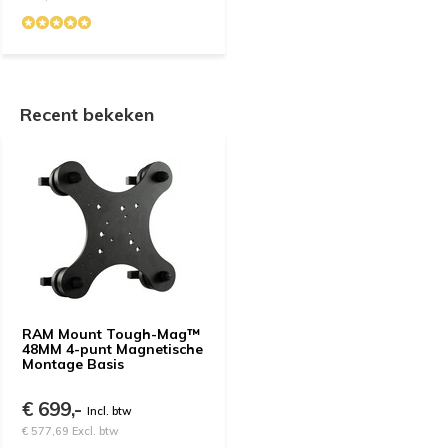
Recent bekeken
RAM Mount Tough-Mag™
48MM 4-punt Magnetische
Montage Basis
€ 699,-
Incl. btw
€ 577,69 Excl. btw