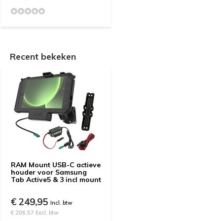
Recent bekeken
RAM Mount USB-C actieve
houder voor Samsung
Tab Active5 & 3 incl mount
€ 249,95
Incl. btw
€ 206,57 Excl. btw