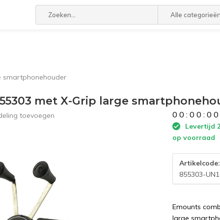
Alle categorieë
ge smartphonehouder
855303 met X-Grip large smartphoneho
0
0
:
0
0
:
0
0
deling toevoegen
Levertijd 
op voorraad
Artikelcode
855303-UN
Emounts combi
large smartp