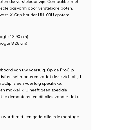
ten die verstelbaar zijn. Compatibel met
ecte pasvorm door verstelbare poten.
vast.
X-Grip houder UN10BU grotere
ogte 13.90 cm)
oogte 8,26 cm)
hboard van uw voertuig. Op de ProClip
dsfree set monteren zodat deze zich altijd
roClip is een voertuig specifieke,
en makkelijk. U heeft geen speciale
 te demonteren en dit alles zonder dat u
en wordt met een gedetailleerde montage