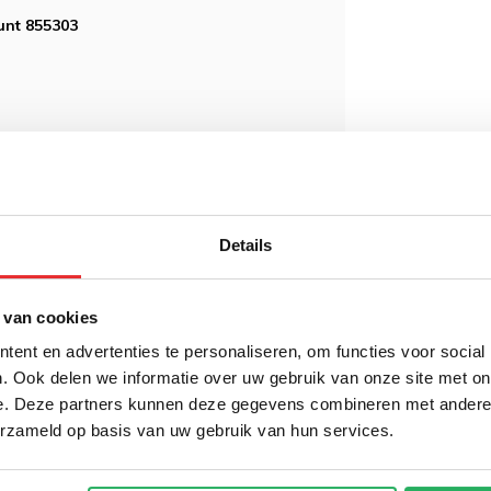
unt 855303
Details
 bestelling geplaatst en betaald is voor
.
 van cookies
ent en advertenties te personaliseren, om functies voor social
. Ook delen we informatie over uw gebruik van onze site met on
e. Deze partners kunnen deze gegevens combineren met andere i
erzameld op basis van uw gebruik van hun services.