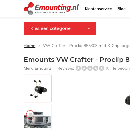
Klantenservice
Blog
Kies een categorie
Home
VW Crafter - Proclip 855303 met X-Grip lar
Emounts VW Crafter - Proclip 
Merk:
Emounts
Reviews:
Je beoor
(0)