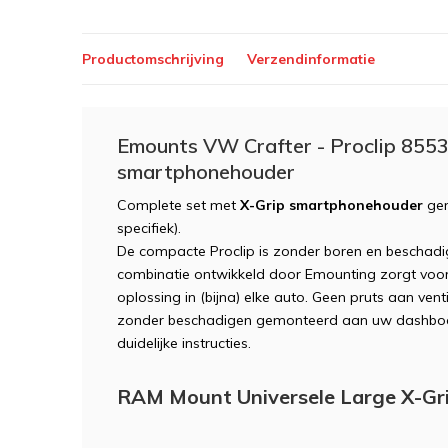
Productomschrijving
Verzendinformatie
Emounts VW Crafter - Proclip 8553
smartphonehouder
Complete set met
X-Grip smartphonehouder
ge
specifiek).
De compacte Proclip is zonder boren en beschadig
combinatie ontwikkeld door Emounting zorgt voor 
oplossing in (bijna) elke auto. Geen pruts aan vent
zonder beschadigen gemonteerd aan uw dashboar
duidelijke instructies.
RAM Mount Universele Large X-