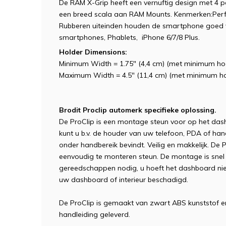
De RAM X-Grip heeft een vernuftig design met 4 po
een breed scala aan RAM Mounts. Kenmerken:Perf
Rubberen uiteinden houden de smartphone goed 
smartphones, Phablets, iPhone 6/7/8 Plus.
Holder Dimensions:
Minimum Width = 1.75" (4,4 cm) (met minimum ho
Maximum Width = 4.5" (11,4 cm) (met minimum h
Brodit Proclip automerk specifieke oplossing.
De ProClip is een montage steun voor op het das
kunt u b.v. de houder van uw telefoon, PDA of han
onder handbereik bevindt. Veilig en makkelijk. De P
eenvoudig te monteren steun. De montage is snel 
gereedschappen nodig, u hoeft het dashboard niet
uw dashboard of interieur beschadigd.
De ProClip is gemaakt van zwart ABS kunststof 
handleiding geleverd.