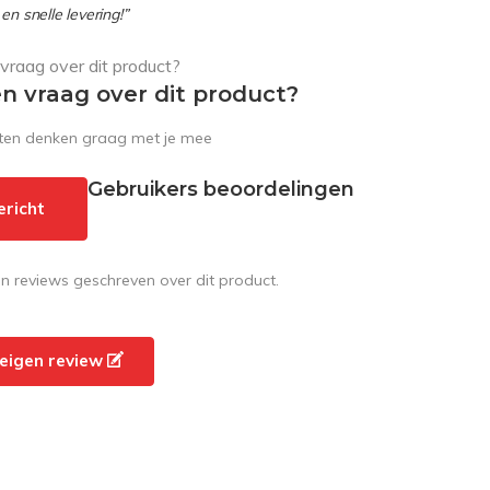
en snelle levering!”
en vraag over dit product?
sten denken graag met je mee
Gebruikers beoordelingen
ericht
en reviews geschreven over dit product.
e eigen review