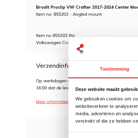
Brodit Proclip VW Crafter 2017-2024 Center Mo
Item no: 855303 - Angled mount
Item no 855303 fits:
Volkswagen Crafter 2017-2024 (For Europe)
Verzendinformatie
Toestemming
Op werkdagen geldt over het algemeen dat als een
16:00 dat de levering de volgende dag plaatsvindt
Deze website maakt gebruik
We gebruiken cookies om cont
Meer informatie
websiteverkeer te analyseren
media, adverteren en analys
verstrekt of die ze hebben v