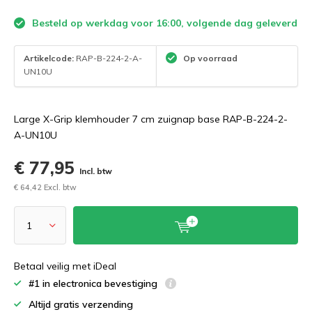
Besteld op werkdag voor 16:00, volgende dag geleverd
Artikelcode:
RAP-B-224-2-A-
Op voorraad
UN10U
Large X-Grip klemhouder 7 cm zuignap base RAP-B-224-2-
A-UN10U
€ 77,95
Incl. btw
€ 64,42 Excl. btw
Betaal veilig met iDeal
#1 in electronica bevestiging
Altijd gratis verzending