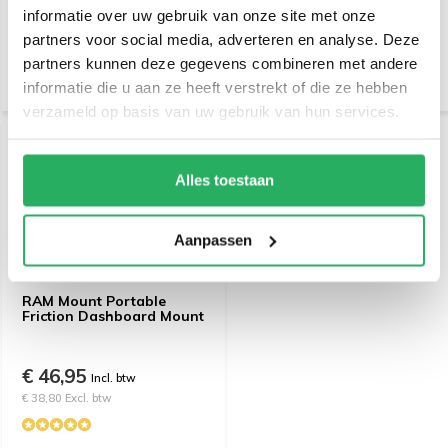
informatie over uw gebruik van onze site met onze
€ 19,95
€ 24,95
Incl. btw
Incl. btw
partners voor social media, adverteren en analyse. Deze
€ 16,49 Excl. btw
€ 20,62 Excl. btw
partners kunnen deze gegevens combineren met andere
informatie die u aan ze heeft verstrekt of die ze hebben
verzameld op basis van uw gebruik van hun services.
Alles toestaan
Aanpassen
RAM Mount Portable
Friction Dashboard Mount
€ 46,95
Incl. btw
€ 38,80 Excl. btw