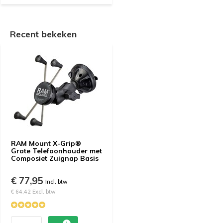
Recent bekeken
RAM Mount X-Grip®
Grote Telefoonhouder met
Composiet Zuignap Basis
€ 77,95
Incl. btw
€ 64,42 Excl. btw