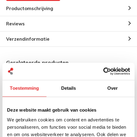
Productomschrijving
Reviews
Verzendinformatie
Gerelateerde producten
Toestemming
Details
Over
Deze website maakt gebruik van cookies
We gebruiken cookies om content en advertenties te
RAM Mount zelfklevende
RAM Mount Zelfklevende
personaliseren, om functies voor social media te bieden
basis voor zuignap
stabilserende basis voor
zuignap.
en om ons websiteverkeer te analyseren. Ook delen we