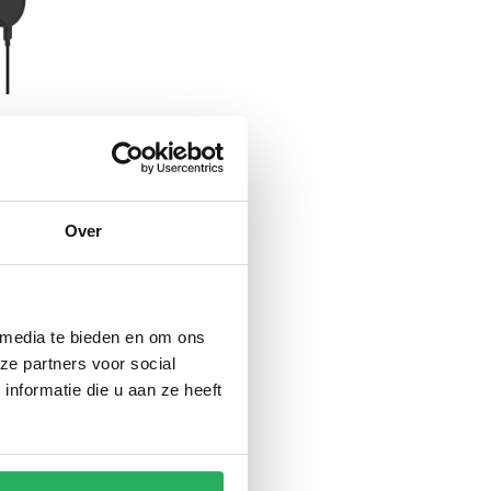
houder
oor op
 btw
Over
 media te bieden en om ons
ze partners voor social
nformatie die u aan ze heeft