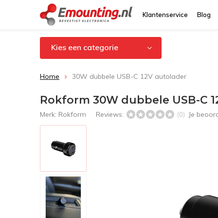
Klantenservice
Blog
Kies een categorie
Home
30W dubbele USB-C 12V autolader
Rokform 30W dubbele USB-C 12
Merk:
Rokform
Reviews:
Je beoor
(0)