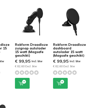
dloze
Rokform Draadloze
Rokform Draadloze
r 15
zuignap autolader
dashboard
e
15 watt (Magsafe
autolader 15 watt
geschikt)
(Magsafe geschikt)
€ 99,95
€ 99,95
 btw
Incl. btw
Incl. btw
€ 82,60 Excl. btw
€ 82,60 Excl. btw