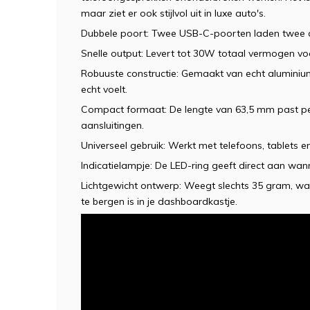
maar ziet er ook stijlvol uit in luxe auto's.
Dubbele poort: Twee USB-C-poorten laden twee ap
Snelle output: Levert tot 30W totaal vermogen voo
Robuuste constructie: Gemaakt van echt aluminiu
echt voelt.
Compact formaat: De lengte van 63,5 mm past pe
aansluitingen.
Universeel gebruik: Werkt met telefoons, tablets 
Indicatielampje: De LED-ring geeft direct aan wa
Lichtgewicht ontwerp: Weegt slechts 35 gram, wa
te bergen is in je dashboardkastje.