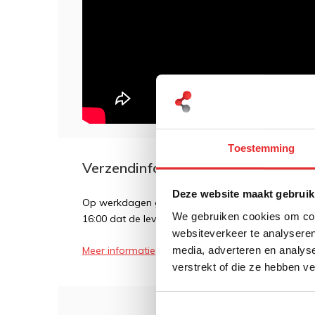
Toestemming
Verzendinformatie
Deze website maakt gebruik
Op werkdagen geldt over het algemeen dat als een
We gebruiken cookies om cont
16:00 dat de levering de volgende dag plaatsvindt
websiteverkeer te analyseren
media, adverteren en analys
Meer informatie
verstrekt of die ze hebben v