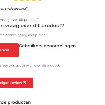
en snelle levering!”
en vraag over dit product?
sten denken graag met je mee
Gebruikers beoordelingen
ericht
en reviews geschreven over dit product.
e eigen review
rde producten