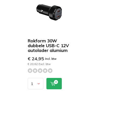
Rokform 30W
dubbele USB-C 12V
autolader alumium
€ 24,95
Incl. btw
€ 20,62 Excl. btw