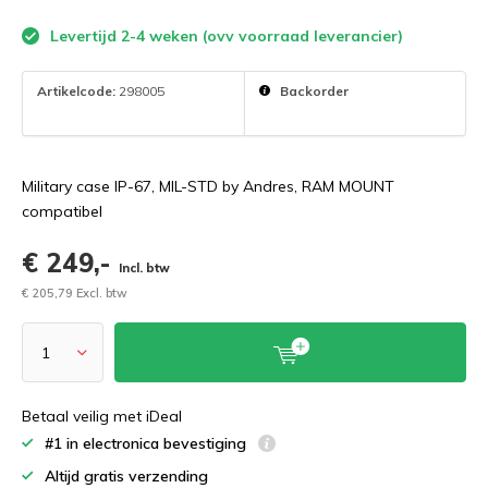
Levertijd 2-4 weken (ovv voorraad leverancier)
Artikelcode:
298005
Backorder
Military case IP-67, MIL-STD by Andres, RAM MOUNT
compatibel
€ 249,-
Incl. btw
€ 205,79 Excl. btw
Betaal veilig met iDeal
#1 in electronica bevestiging
Altijd gratis verzending