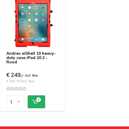
Andres aiShell 10 heavy-
duty case iPad 10.2 -
Rood
€ 249,-
Incl. btw
€ 205,79 Excl. btw