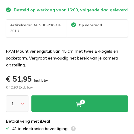
Besteld op werkdag voor 16:00, volgende dag geleverd
Artikelcode:
RAP-BB-230-18-
Op voorraad
201U
RAM Mount verlengstuk van 45 cm met twee B-kogels en
socketarm. Vergroot eenvoudig het bereik van je camera
opstelling.
€ 51,95
Incl. btw
€ 42,93 Excl. btw
Betaal veilig met iDeal
#1 in electronica bevestiging