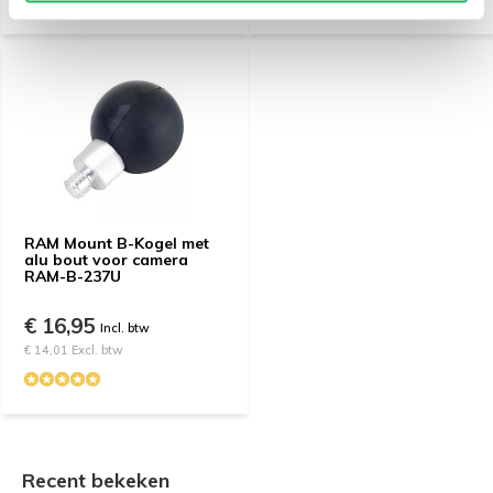
RAM Mount B-Kogel met
alu bout voor camera
RAM-B-237U
€ 16,95
Incl. btw
€ 14,01 Excl. btw
Recent bekeken