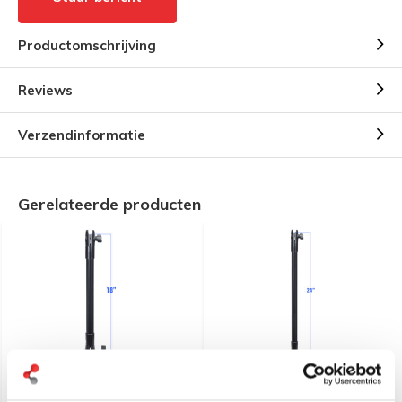
Productomschrijving
Reviews
Verzendinformatie
Gerelateerde producten
RAM Mount 45 cm Basis
RAM Mount 60 cm Basis
statief GoPro camera
statief GoPro camera