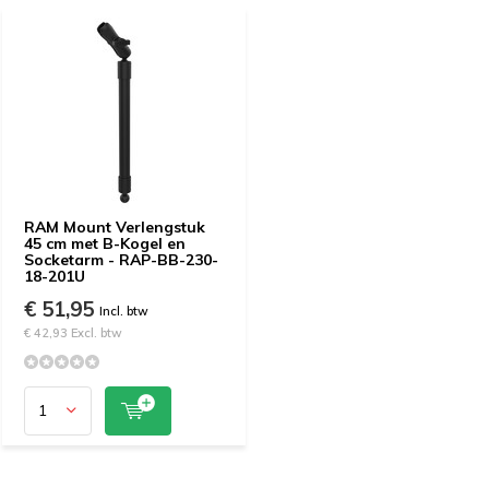
RAM Mount Verlengstuk
45 cm met B-Kogel en
Socketarm - RAP-BB-230-
18-201U
€ 51,95
Incl. btw
€ 42,93 Excl. btw