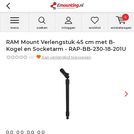
0
menu
zoeken
inloggen
wishlist
winkelwagen
RAM Mount Verlengstuk 45 cm met B-
Kogel en Socketarm - RAP-BB-230-18-201U
(0)
Aan verlanglijst toevoegen
0
0
:
0
0
:
0
0
:
0
0