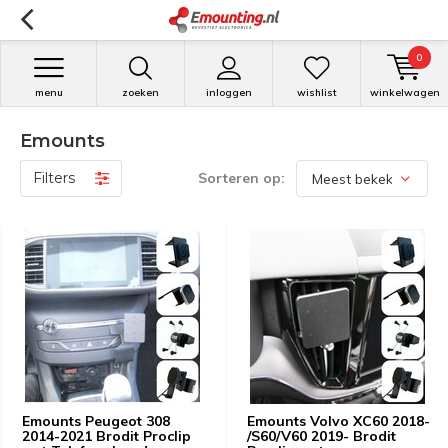
0
menu
zoeken
inloggen
wishlist
winkelwagen
Emounts
Filters
Sorteren op:
Emounts Peugeot 308
Emounts Volvo XC60 2018-
2014-2021 Brodit Proclip
/S60/V60 2019- Brodit