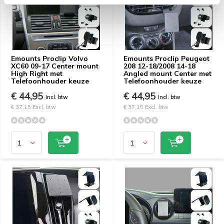
Emounts Proclip Volvo
Emounts Proclip Peugeot
XC60 09-17 Center mount
208 12-18/2008 14-18
High Right met
Angled mount Center met
Telefoonhouder keuze
Telefoonhouder keuze
€ 44,95
€ 44,95
Incl. btw
Incl. btw
€ 37,15 Excl. btw
€ 37,15 Excl. btw