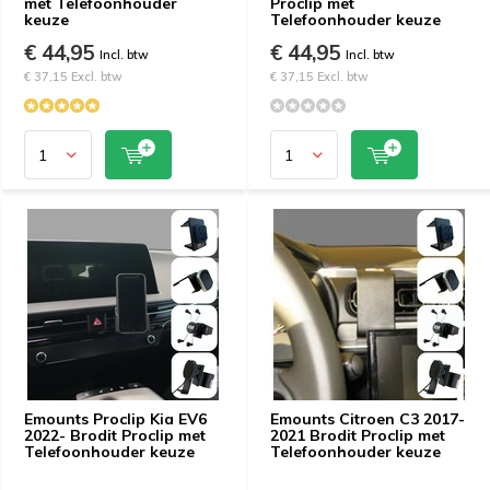
met Telefoonhouder
Proclip met
keuze
Telefoonhouder keuze
€ 44,95
€ 44,95
Incl. btw
Incl. btw
€ 37,15 Excl. btw
€ 37,15 Excl. btw
Emounts Proclip Kia EV6
Emounts Citroen C3 2017-
2022- Brodit Proclip met
2021 Brodit Proclip met
Telefoonhouder keuze
Telefoonhouder keuze