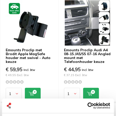
Emounts Proclip met
Emounts Proclip Audi A4
Brodit Apple MagSafe
08-15 /A5/S5 07-16 Angled
houder met swivel - Auto
mount met
keuze
Telefoonhouder keuze
€ 59,95
€ 44,95
Incl. btw
Incl. btw
€ 49,55 Excl. btw
€ 37,15 Excl. btw