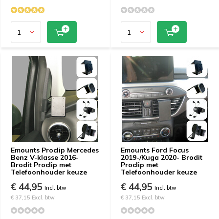
Emounts Proclip Mercedes
Emounts Ford Focus
Benz V-klasse 2016-
2019-/Kuga 2020- Brodit
Brodit Proclip met
Proclip met
Telefoonhouder keuze
Telefoonhouder keuze
€ 44,95
€ 44,95
Incl. btw
Incl. btw
€ 37,15 Excl. btw
€ 37,15 Excl. btw