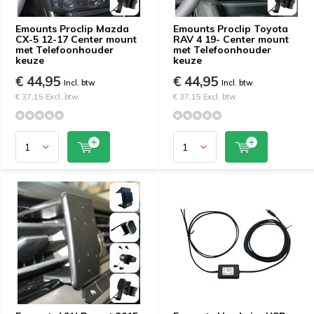
Emounts Proclip Mazda
Emounts Proclip Toyota
CX-5 12-17 Center mount
RAV 4 19- Center mount
met Telefoonhouder
met Telefoonhouder
keuze
keuze
€ 44,95
€ 44,95
Incl. btw
Incl. btw
€ 37,15 Excl. btw
€ 37,15 Excl. btw