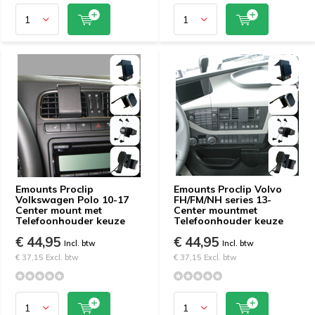
Emounts Proclip
Emounts Proclip Volvo
Volkswagen Polo 10-17
FH/FM/NH series 13-
Center mount met
Center mountmet
Telefoonhouder keuze
Telefoonhouder keuze
€ 44,95
€ 44,95
Incl. btw
Incl. btw
€ 37,15 Excl. btw
€ 37,15 Excl. btw