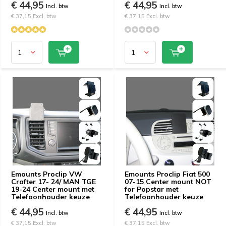
€ 44,95
€ 44,95
Incl. btw
Incl. btw
€ 37,15 Excl. btw
€ 37,15 Excl. btw
Emounts Proclip VW
Emounts Proclip Fiat 500
Crafter 17- 24/ MAN TGE
07-15 Center mount NOT
19-24 Center mount met
for Popstar met
Telefoonhouder keuze
Telefoonhouder keuze
€ 44,95
€ 44,95
Incl. btw
Incl. btw
€ 37,15 Excl. btw
€ 37,15 Excl. btw