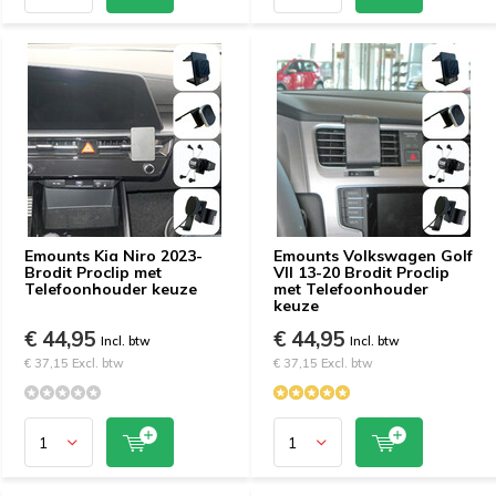
Emounts Kia Niro 2023-
Emounts Volkswagen Golf
Brodit Proclip met
VII 13-20 Brodit Proclip
Telefoonhouder keuze
met Telefoonhouder
keuze
€ 44,95
€ 44,95
Incl. btw
Incl. btw
€ 37,15 Excl. btw
€ 37,15 Excl. btw