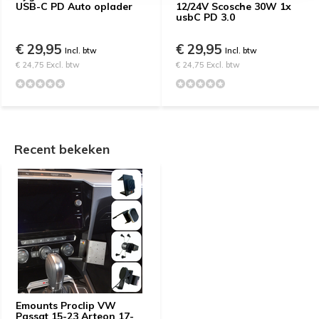
USB-C PD Auto oplader
12/24V Scosche 30W 1x
usbC PD 3.0
€ 29,95
€ 29,95
Incl. btw
Incl. btw
€ 24,75 Excl. btw
€ 24,75 Excl. btw
Recent bekeken
Emounts Proclip VW
Passat 15-23 Arteon 17-