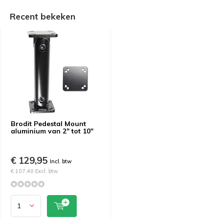
Recent bekeken
Brodit Pedestal Mount
aluminium van 2" tot 10"
€ 129,95
Incl. btw
€ 107,40 Excl. btw