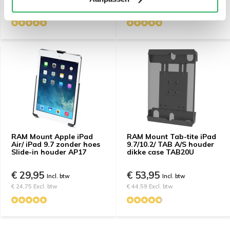
€ 18,97 Excl. btw
€ 13,18 Excl. btw
RAM Mount Apple iPad
RAM Mount Tab-tite iPad
Air/ iPad 9.7 zonder hoes
9.7/10.2/ TAB A/S houder
Slide-in houder AP17
dikke case TAB20U
€ 29,95
€ 53,95
Incl. btw
Incl. btw
€ 24,75 Excl. btw
€ 44,59 Excl. btw