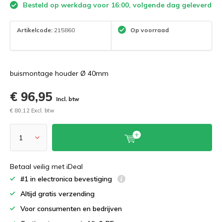
Besteld op werkdag voor 16:00, volgende dag geleverd
Artikelcode:
215860
Op voorraad
buismontage houder Ø 40mm
€ 96,95
Incl. btw
€ 80,12 Excl. btw
Betaal veilig met iDeal
#1 in electronica bevestiging
Altijd gratis verzending
Voor consumenten en bedrijven