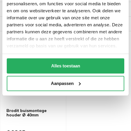
personaliseren, om functies voor social media te bieden
Reviews
en om ons websiteverkeer te analyseren. Ook delen we
informatie over uw gebruik van onze site met onze
Verzendinformatie
partners voor social media, adverteren en analyse. Deze
partners kunnen deze gegevens combineren met andere
informatie die u aan ze heeft verstrekt of die ze hebben
Recent bekeken
verzameld op basis van uw gebruik van hun services.
Alles toestaan
Aanpassen
Brodit buismontage
houder Ø 40mm