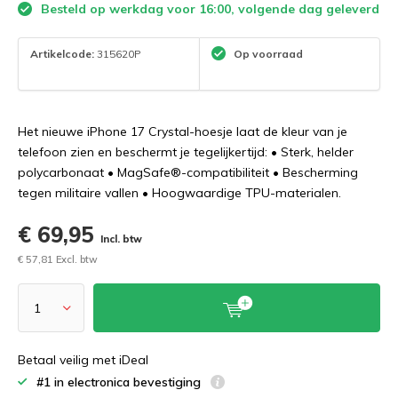
Besteld op werkdag voor 16:00, volgende dag geleverd
Artikelcode:
315620P
Op voorraad
Het nieuwe iPhone 17 Crystal-hoesje laat de kleur van je
telefoon zien en beschermt je tegelijkertijd: • Sterk, helder
polycarbonaat • MagSafe®-compatibiliteit • Bescherming
tegen militaire vallen • Hoogwaardige TPU-materialen.
€ 69,95
Incl. btw
€ 57,81 Excl. btw
Betaal veilig met iDeal
#1 in electronica bevestiging