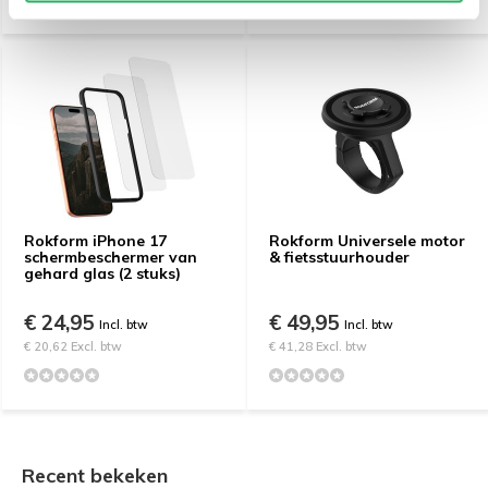
Rokform iPhone 17
Rokform Universele motor
schermbeschermer van
& fietsstuurhouder
gehard glas (2 stuks)
€ 24,95
€ 49,95
Incl. btw
Incl. btw
€ 20,62 Excl. btw
€ 41,28 Excl. btw
Recent bekeken