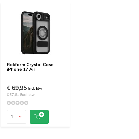
Rokform Crystal Case
iPhone 17 Air
€ 69,95
Incl. btw
€ 57,81 Excl. btw