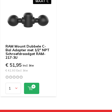
MAAT C
RAM Mount Dubbele C-
Bal Adapter met 1/2" NPT
Schroefdraadgat RAM-
217-3U
€ 51,95
Incl. btw
€ 42,93 Excl. btw