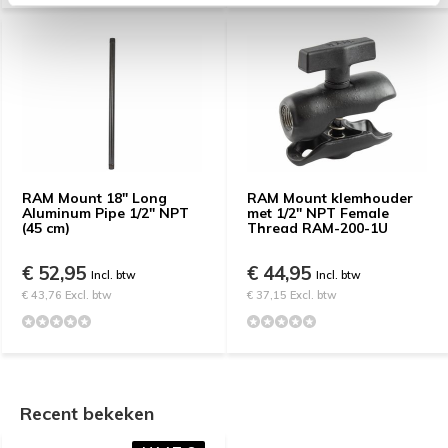
RAM Mount 18" Long
RAM Mount klemhouder
Aluminum Pipe 1/2" NPT
met 1/2" NPT Female
(45 cm)
Thread RAM-200-1U
€ 52,95
€ 44,95
Incl. btw
Incl. btw
€ 43,76 Excl. btw
€ 37,15 Excl. btw
Recent bekeken