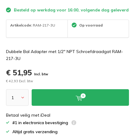
Besteld op werkdag voor 16:00, volgende dag geleverd
Artikelcode:
RAM-217-3U
Op voorraad
Dubbele Bal Adapter met 1/2" NPT Schroefdraadgat RAM-
217-3U
€ 51,95
Incl. btw
€ 42,93 Excl. btw
Betaal veilig met iDeal
#1 in electronica bevestiging
Altijd gratis verzending