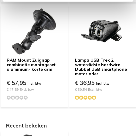
RAM Mount Zuignap
Lampa USB Trek 2
combinatie montageset
waterdichte hardwire
aluminium- korte arm
Dubbel USB smartphone
motorlader
€ 57,95
€ 36,95
Incl. btw
Incl. btw
€ 47,89 Excl. btw
€ 30,54 Excl. btw
Recent bekeken