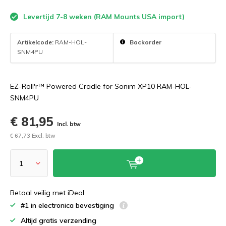
Levertijd 7-8 weken (RAM Mounts USA import)
Artikelcode:
RAM-HOL-
Backorder
SNM4PU
EZ-Roll'r™ Powered Cradle for Sonim XP10 RAM-HOL-
SNM4PU
€ 81,95
Incl. btw
€ 67,73 Excl. btw
Betaal veilig met iDeal
#1 in electronica bevestiging
Altijd gratis verzending